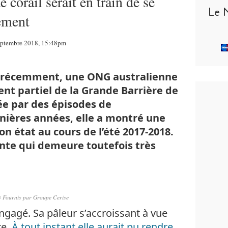
 corail serait en train de se
Le 
sement
Septembre 2018, 15:48pm
é récemment, une ONG australienne
nt partiel de la Grande Barrière de
ée par des épisodes de
nières années, elle a montré une
n état au cours de l’été 2017-2018.
nte qui demeure toutefois très
 Fournis par Groupe Cerise
engagé. Sa pâleur s’accroissant à vue
re.
À tout instant elle aurait pu rendre