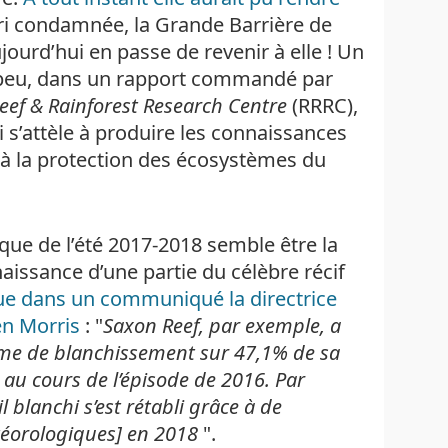
ori condamnée, la Grande Barrière de
jourd’hui en passe de revenir à elle ! Un
 a peu, dans un rapport commandé par
eef & Rainforest Research Centre
(RRRC),
s’attèle à produire les connaissances
 à la protection des écosystèmes du
ue de l’été 2017-2018 semble être la
naissance d’une partie du célèbre récif
ue dans un communiqué la directrice
en Morris
: "
Saxon Reef, par exemple, a
orme de blanchissement sur 47,1% de sa
 au cours de l’épisode de 2016. Par
l blanchi s’est rétabli grâce à de
téorologiques] en 2018
".