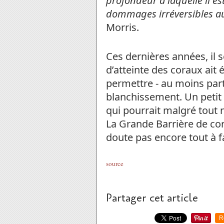
profondeur à laquelle il es
dommages irréversibles au 
Morris.
Ces dernières années, il 
d’atteinte des coraux ait
permettre - au moins part
blanchissement. Un petit 
qui pourrait malgré tout 
La Grande Barrière de cor
doute pas encore tout à fai
source
Partager cet article
R