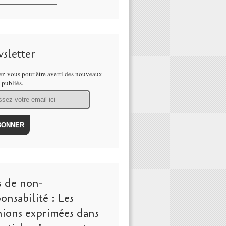
sletter
z-vous pour être averti des nouveaux
s publiés.
s de non-
onsabilité : Les
nions exprimées dans