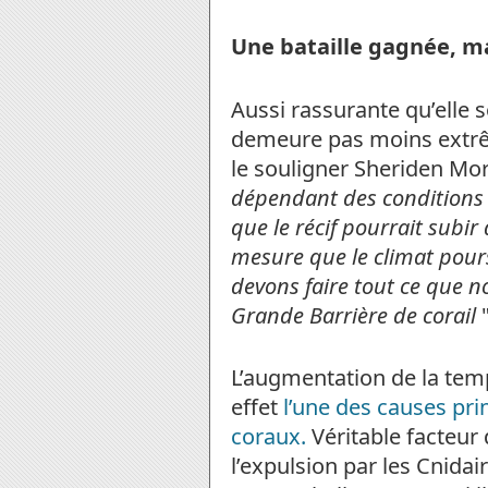
Une bataille gagnée, ma
Aussi rassurante qu’elle s
demeure pas moins extrê
le souligner Sheriden Morr
dépendant des conditions
que le récif pourrait subi
mesure que le climat pour
devons faire tout ce que 
Grande Barrière de corail
"
L’augmentation de la tem
effet
l’une des causes pr
coraux.
Véritable facteur
l’expulsion par les Cnidair