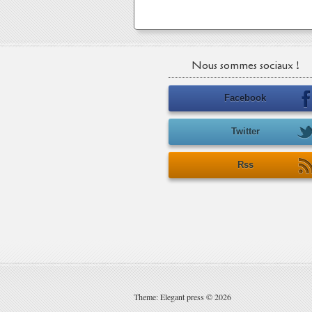
Nous sommes sociaux !
Facebook
Twitter
Rss
Theme: Elegant press © 2026