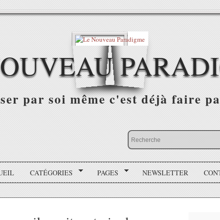
NOUVEAU PARAD
r par soi même c'est déjà faire par
UEIL
CATÉGORIES
PAGES
NEWSLETTER
CON