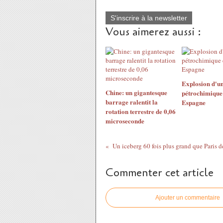
S'inscrire à la newsletter
Vous aimerez aussi :
Explosion d'un
Chine: un gigantesque
pétrochimique
barrage ralentit la
Espagne
rotation terrestre de 0,06
microseconde
Commenter cet article
Ajouter un commentaire