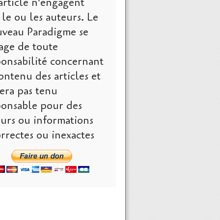
article n'engagent
le ou les auteurs. Le
veau Paradigme se
age de toute
ponsabilité concernant
ontenu des articles et
era pas tenu
ponsable pour des
eurs ou informations
rrectes ou inexactes