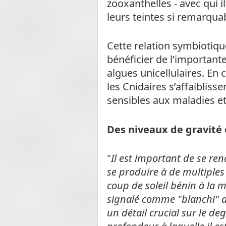
zooxanthelles - avec qui i
leurs teintes si remarqua
Cette relation symbiotiq
bénéficier de l’important
algues unicellulaires. En 
les Cnidaires s’affaibliss
sensibles aux maladies e
Des niveaux de gravité 
"
Il est important de se r
se produire à de multiples 
coup de soleil bénin à la m
signalé comme "blanchi" d
un détail crucial sur le de