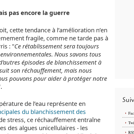
is pas encore la guerre
oit, cette tendance à l’amélioration n’en
mement fragile, comme ne tarde pas à
is : "
Ce rétablissement sera toujours
 environnementales. Nous savons tous
r d’autres épisodes de blanchissement à
suit son réchauffement, mais nous
nous pouvons pour aider à protéger notre
.
Sui
pérature de l’eau représente en
incipales du blanchissement des
Fa
 de stress, ce réchauffement entraîne
Twi
es des algues unicellulaires - les
RS