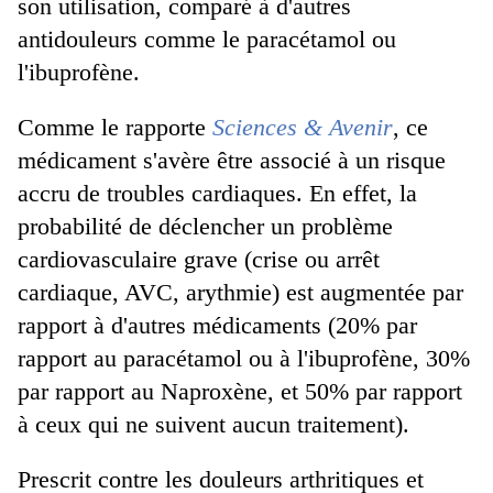
son utilisation, comparé à d'autres
antidouleurs comme le paracétamol ou
l'ibuprofène.
Comme le rapporte
Sciences & Avenir
, ce
médicament s'avère être associé à un risque
accru de troubles cardiaques. En effet, la
probabilité de déclencher un problème
cardiovasculaire grave (crise ou arrêt
cardiaque, AVC, arythmie) est augmentée par
rapport à d'autres médicaments (20% par
rapport au paracétamol ou à l'ibuprofène, 30%
par rapport au Naproxène, et 50% par rapport
à ceux qui ne suivent aucun traitement).
Prescrit contre les douleurs arthritiques et