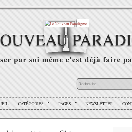
NOUVEAU PARAD
r par soi même c'est déjà faire par
UEIL
CATÉGORIES
PAGES
NEWSLETTER
CON