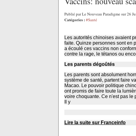
Vaccins: nouveau sca
Publié par Le Nouveau Paradigme sur 26 Ju
Catégories :
#Santé
Les autorités chinoises avaient p
faite. Quinze personnes sont en 
a écoulé ces vaccins non conform
contre la rage, le tétanos ou enc
Les parents dégoûtés
Les parents sont absolument horrif
système de santé, partent faire v
Macao. Le pouvoir politique chinoi
ont promis de faire toute la lumièr
voire choquante. Ce n'est pas le 
Il y
Lire la suite sur Franceinfo