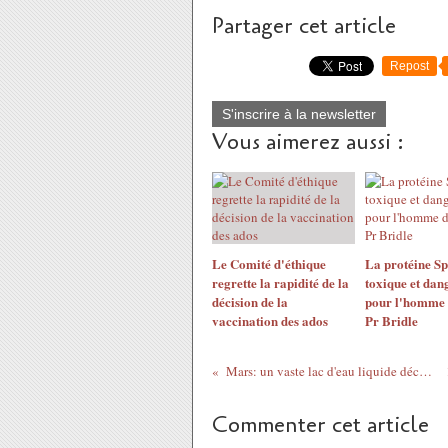
Partager cet article
Repost
S'inscrire à la newsletter
Vous aimerez aussi :
Le Comité d'éthique
La protéine Sp
regrette la rapidité de la
toxique et dan
décision de la
pour l'homme 
vaccination des ados
Pr Bridle
Mars: un vaste lac d'eau liquide découvert sous la surface
Commenter cet article