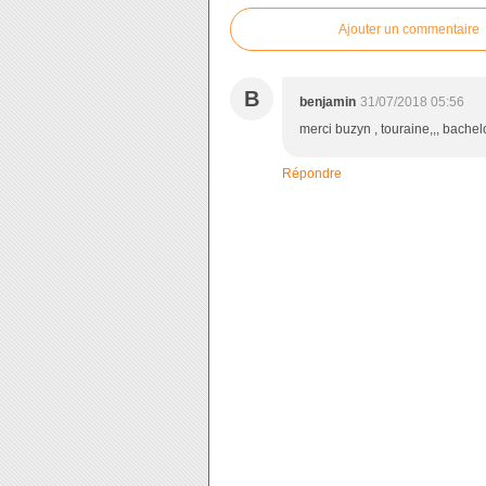
Ajouter un commentaire
B
benjamin
31/07/2018 05:56
merci buzyn , touraine,,, bachel
Répondre