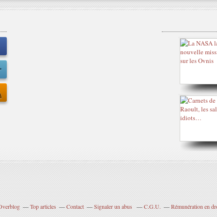
 Overblog
Top articles
Contact
Signaler un abus
C.G.U.
Rémunération en dro