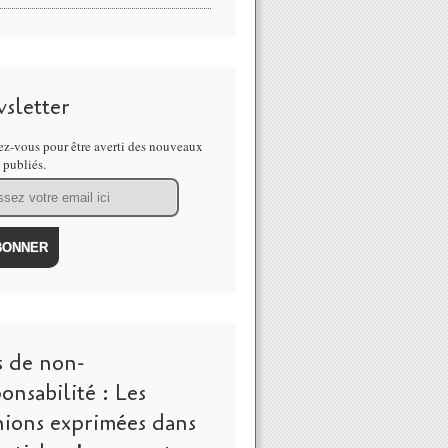
sletter
z-vous pour être averti des nouveaux
s publiés.
s de non-
onsabilité : Les
nions exprimées dans