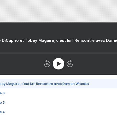
 DiCaprio et Tobey Maguire, c'est lui ! Rencontre avec Dam
bey Maguire, c'est lui ! Rencontre avec Damien Witecka
e 6
e 5
e 4