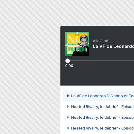
AlloCiné
La VF de Leonardo
0:00
La VF de Leonardo DiCaprio et To
Heated Rivalry, le débrief - Episod
Heated Rivalry, le débrief - Episod
Heated Rivalry, le débrief - Episod