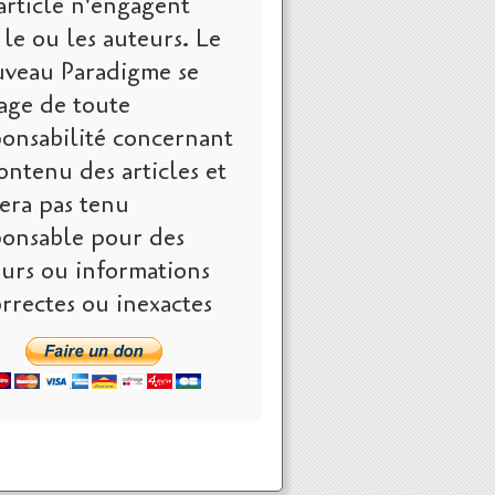
article n'engagent
le ou les auteurs. Le
veau Paradigme se
age de toute
ponsabilité concernant
ontenu des articles et
era pas tenu
ponsable pour des
eurs ou informations
rrectes ou inexactes