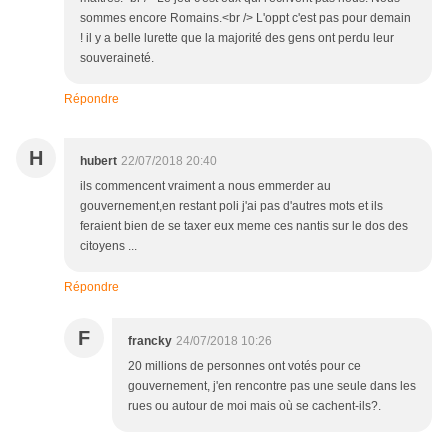
sommes encore Romains.<br /> L'oppt c'est pas pour demain
! il y a belle lurette que la majorité des gens ont perdu leur
souveraineté.
Répondre
H
hubert
22/07/2018 20:40
ils commencent vraiment a nous emmerder au
gouvernement,en restant poli j'ai pas d'autres mots et ils
feraient bien de se taxer eux meme ces nantis sur le dos des
citoyens ...
Répondre
F
francky
24/07/2018 10:26
20 millions de personnes ont votés pour ce
gouvernement, j'en rencontre pas une seule dans les
rues ou autour de moi mais où se cachent-ils?.