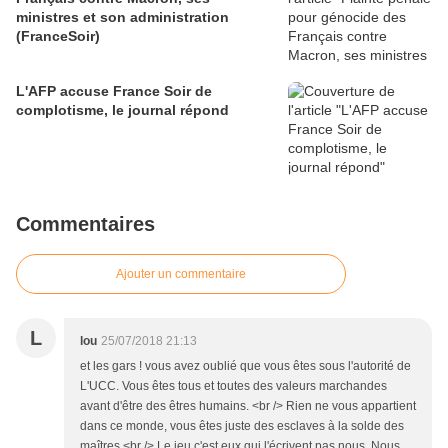
ministres et son administration
(FranceSoir)
L'AFP accuse France Soir de
complotisme, le journal répond
Commentaires
Ajouter un commentaire
L
lou
25/07/2018 21:13
et les gars ! vous avez oublié que vous êtes sous l'autorité de
L'UCC. Vous êtes tous et toutes des valeurs marchandes
avant d'être des êtres humains. <br /> Rien ne vous appartient
dans ce monde, vous êtes juste des esclaves à la solde des
maîtres.<br /> Le jeu c'est eux qui l'écrivent pas nous. Nous