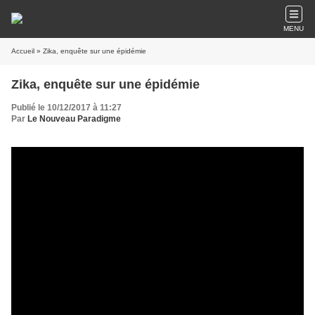
MENU
Accueil
» Zika, enquête sur une épidémie
Zika, enquête sur une épidémie
Publié le 10/12/2017 à 11:27
Par
Le Nouveau Paradigme