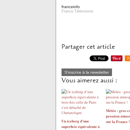
franceinfo
France Télévisions
Partager cet article
R
S'inscrire à la newsletter
Vous aimerez aussi :
Météo : gros c
pression atmo
Un iceberg d’une
sur la France !
superficie équivalente à