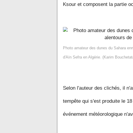
Ksour et composent la partie oc
Photo amateur des dunes du Sahara enne
d'Aïn Sefra en Algérie. (Karim Bouchetat
Selon l'auteur des clichés, il n
tempête qui s'est produite le 18 
événement météorologique n'avai