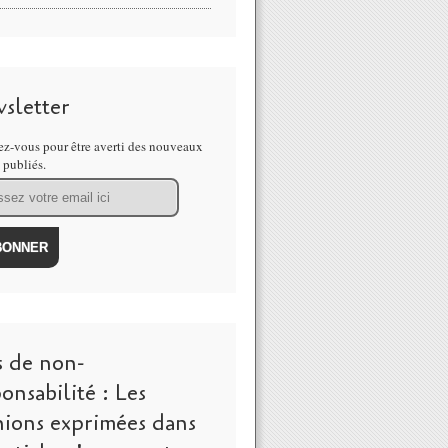
sletter
z-vous pour être averti des nouveaux
s publiés.
s de non-
onsabilité : Les
nions exprimées dans