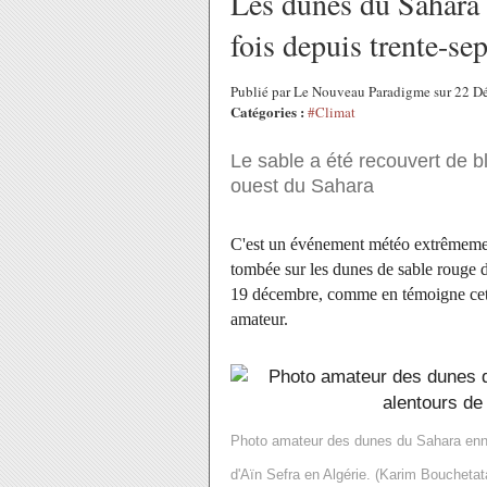
Les dunes du Sahara 
fois depuis trente-sep
Publié par Le Nouveau Paradigme sur 22 
Catégories :
#Climat
Le sable a été recouvert de b
ouest du Sahara
C'est un événement météo extrêmemen
tombée sur les dunes de sable rouge d
19 décembre, comme en témoigne cett
amateur.
Photo amateur des dunes du Sahara enne
d'Aïn Sefra en Algérie. (Karim Bouchetat