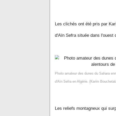
Les clichés ont été pris par K
d'Aïn Sefra située dans l'ouest d
Photo amateur des dunes du Sahara enne
d'Aïn Sefra en Algérie. (Karim Bouchetat
Les reliefs montagneux qui surp