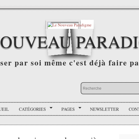
NOUVEAU PARAD
r par soi même c'est déjà faire par
UEIL
CATÉGORIES
PAGES
NEWSLETTER
CON