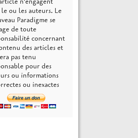
article n'engagent
le ou les auteurs. Le
veau Paradigme se
age de toute
ponsabilité concernant
ontenu des articles et
era pas tenu
ponsable pour des
eurs ou informations
rrectes ou inexactes