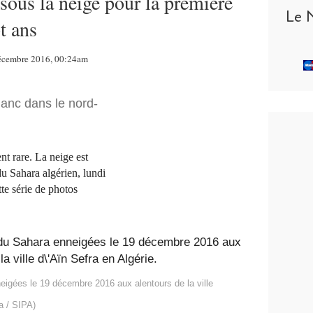
sous la neige pour la première
Le 
t ans
Décembre 2016, 00:24am
lanc dans le nord-
t rare. La neige est
u Sahara algérien, lundi
e série de photos
igées le 19 décembre 2016 aux alentours de la ville
a / SIPA)