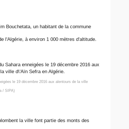
arim Bouchetata, un habitant de la commune
e l'Algérie, à environ 1 000 mètres d'altitude.
igées le 19 décembre 2016 aux alentours de la ville
a / SIPA)
lombent la ville font partie des monts des