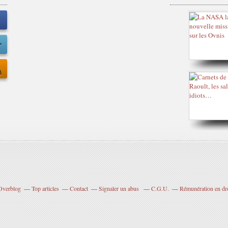
 Overblog
Top articles
Contact
Signaler un abus
C.G.U.
Rémunération en dro