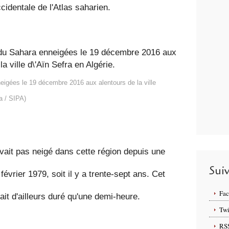
cidentale de l'Atlas saharien.
igées le 19 décembre 2016 aux alentours de la ville
a / SIPA)
'avait pas neigé dans cette région depuis une
Sui
février 1979, soit il y a trente-sept ans. Cet
Fa
t d'ailleurs duré qu'une demi-heure.
Twi
RS