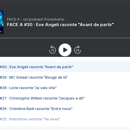
FACE A - un podcast Purecharts
FACE A #30 : Eve Angeli raconte "Avant de partir"
#30 : Eve Angeli raconte "Avant de partir"
#29 : MC Solaar raconte "Bouge de là"
28 : Lorie raconte "Je vais vite"
#27 : Christophe Willem raconte "Jacques a dit"
#26 : Chimène Badi raconte "Entre nous"
#25 : Indochine raconte "3e sexe"
#24 : Zaho raconte "C'est chelou"