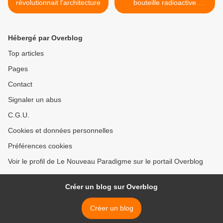
révolutionnait l’architecture
bouteille radioactive
retrouvée dans une remise
>
Hébergé par Overblog
Top articles
Pages
Contact
Signaler un abus
C.G.U.
Cookies et données personnelles
Préférences cookies
Voir le profil de Le Nouveau Paradigme sur le portail Overblog
Créer un blog sur Overblog
Créer un blog