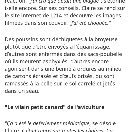
réaction.
"J'ai cru que c'était une blague"
, s'étonne-
t-elle encore. Sur ses conseils, Claire se rend sur
le site internet de L214 et découvre les images
filmées dans son couvoir.
"J’ai été choquée."
Des poussins sont déchiquetés à la broyeuse
plutôt que d'être envoyés à l'équarrissage,
d’autres sont enfermés dans des sacs-poubelle
où ils meurent asphyxiés, d’autres encore
agonisent dans une benne à ordures au milieu
de cartons écrasés et d’œufs brisés, ou sont
ramassés à la pelle sur le sol carrelé et jetés
dans un seau.
"Le vilain petit canard" de l'aviculture
"Ça a été le déferlement médiatique
, se désole
Claire.
C'était repris sur toutes les chaînes. Ça