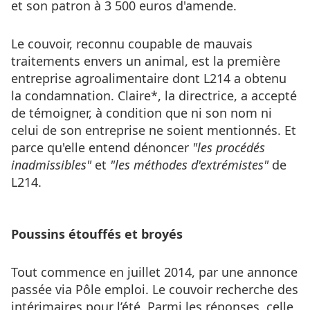
et son patron à 3 500 euros d'amende.
Le couvoir, reconnu coupable de mauvais
traitements envers un animal, est la première
entreprise agroalimentaire dont L214 a obtenu
la condamnation. Claire*, la directrice, a accepté
de témoigner, à condition que ni son nom ni
celui de son entreprise ne soient mentionnés. Et
parce qu'elle entend dénoncer
"les procédés
inadmissibles"
et
"les méthodes d'extrémistes"
de
L214.
Poussins étouffés et broyés
Tout commence en juillet 2014, par une annonce
passée via Pôle emploi. Le couvoir recherche des
intérimaires pour l’été. Parmi les réponses, celle