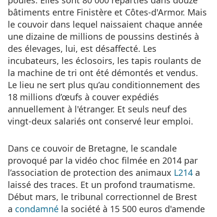
poules. Elles sont 80 000 réparties dans douze
bâtiments entre Finistère et Côtes-d'Armor. Mais
le couvoir dans lequel naissaient chaque année
une dizaine de millions de poussins destinés à
des élevages, lui, est désaffecté. Les
incubateurs, les éclosoirs, les tapis roulants de
la machine de tri ont été démontés et vendus.
Le lieu ne sert plus qu’au conditionnement des
18 millions d’œufs à couver expédiés
annuellement à l'étranger. Et seuls neuf des
vingt-deux salariés ont conservé leur emploi.
Dans ce couvoir de Bretagne, le scandale
provoqué par la vidéo choc filmée en 2014 par
l’association de protection des animaux
L214
a
laissé des traces. Et un profond traumatisme.
Début mars, le tribunal correctionnel de Brest
a
condamné
la société à 15 500 euros d'amende