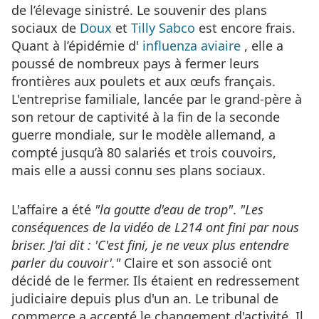
de l’élevage sinistré. Le souvenir des plans
sociaux de
Doux
et
Tilly Sabco
est encore frais.
Quant à l’épidémie d'
influenza aviaire
, elle a
poussé de nombreux pays à fermer leurs
frontières aux poulets et aux œufs français.
L'entreprise familiale, lancée par le grand-père à
son retour de captivité à la fin de la seconde
guerre mondiale, sur le modèle allemand, a
compté jusqu’à 80 salariés et trois couvoirs,
mais elle a aussi connu ses plans sociaux.
L'affaire a été
"la goutte d'eau de trop"
.
"Les
conséquences de la vidéo de L214 ont fini par nous
briser. J’ai dit : 'C'est fini, je ne veux plus entendre
parler du couvoir'."
Claire et son associé ont
décidé de le fermer. Ils étaient en redressement
judiciaire depuis plus d'un an. Le tribunal de
commerce a accepté le changement d'activité. Il