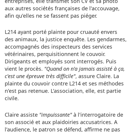
entreprises, elle transmet son CV et sa photo
aux autres sociétés françaises de l'accouvage,
afin qu'elles ne se fassent pas piéger.
L214 ayant porté plainte pour cruauté envers
des animaux, la justice enquête. Les gendarmes,
accompagnés des inspecteurs des services
vétérinaires, perquisitionnent le couvoir.
Dirigeants et employés sont interrogés. Puis
vient le procès.
"Quand on n'a jamais assisté à ça,
c'est une épreuve très difficile"
, assure Claire. La
plainte du couvoir contre L214 et ses méthodes
n'est pas retenue. L'association, elle, est partie
civile.
Claire assiste
"impuissante"
à l'interrogatoire de
son associé et aux plaidoiries accusatrices. A
l'audience, le patron se défend, affirme ne pas