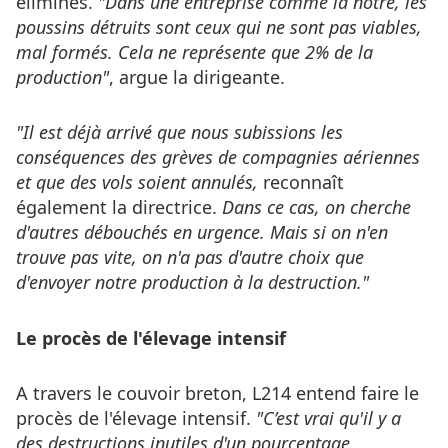
éliminés.
"Dans une entreprise comme la nôtre, les
poussins détruits sont ceux qui ne sont pas viables,
mal formés. Cela ne représente que 2% de la
production"
, argue la dirigeante.
"Il est déjà arrivé
que nous subissions les
conséquences des grèves de compagnies aériennes
et que des vols soient annulés,
reconnaît
également la directrice.
Dans ce cas, on cherche
d'autres débouchés en urgence. Mais si on n'en
trouve pas vite, on n'a pas d'autre choix que
d'envoyer notre production à la destruction."
Le procès de l'élevage intensif
A travers le couvoir breton, L214 entend faire le
procès de l'élevage intensif.
"C’est vrai qu'il y a
des destructions inutiles d'un pourcentage