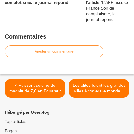
complotisme, le journal répond
Commentaires
Ajouter un commentaire
< Puissant séisme de
Les élites fuient les grandes
magnitude 7,6 en Equateur
villes à travers le monde à
un rythme effarant. >
Hébergé par Overblog
Top articles
Pages