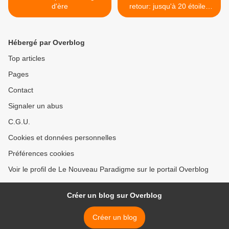
d'ère
retour: jusqu'à 20 étoiles
filantes par heure cette nuit
>
Hébergé par Overblog
Top articles
Pages
Contact
Signaler un abus
C.G.U.
Cookies et données personnelles
Préférences cookies
Voir le profil de Le Nouveau Paradigme sur le portail Overblog
Créer un blog sur Overblog
Créer un blog