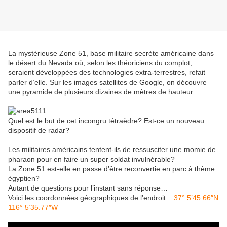
La mystérieuse Zone 51, base militaire secrète américaine dans
le désert du Nevada où, selon les théoriciens du complot,
seraient développées des technologies extra-terrestres, refait
parler d’elle. Sur les images satellites de Google, on découvre
une pyramide de plusieurs dizaines de mètres de hauteur.
Quel est le but de cet incongru tétraèdre? Est-ce un nouveau
dispositif de radar?
Les militaires américains tentent-ils de ressusciter une momie de
pharaon pour en faire un super soldat invulnérable?
La Zone 51 est-elle en passe d’être reconvertie en parc à thème
égyptien?
Autant de questions pour l’instant sans réponse…
Voici les coordonnées géographiques de l’endroit :
37° 5’45.66″N
116° 5’35.77″W