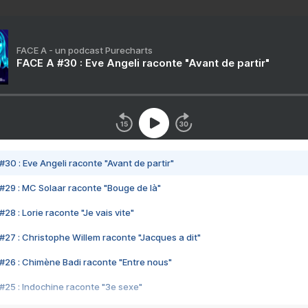
FACE A - un podcast Purecharts
FACE A #30 : Eve Angeli raconte "Avant de partir"
#30 : Eve Angeli raconte "Avant de partir"
#29 : MC Solaar raconte "Bouge de là"
28 : Lorie raconte "Je vais vite"
#27 : Christophe Willem raconte "Jacques a dit"
#26 : Chimène Badi raconte "Entre nous"
#25 : Indochine raconte "3e sexe"