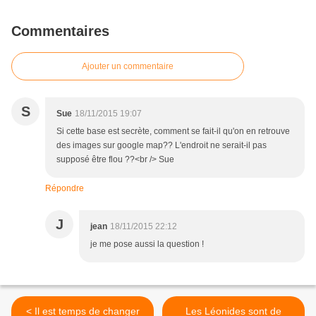
Commentaires
Ajouter un commentaire
S
Sue
18/11/2015 19:07
Si cette base est secrète, comment se fait-il qu'on en retrouve
des images sur google map?? L'endroit ne serait-il pas
supposé être flou ??<br /> Sue
Répondre
J
jean
18/11/2015 22:12
je me pose aussi la question !
< Il est temps de changer
Les Léonides sont de