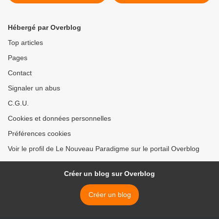
Cattenom
nouvelles épidémies
d’Ebola >
Hébergé par Overblog
Top articles
Pages
Contact
Signaler un abus
C.G.U.
Cookies et données personnelles
Préférences cookies
Voir le profil de Le Nouveau Paradigme sur le portail Overblog
Créer un blog sur Overblog
Créer un blog