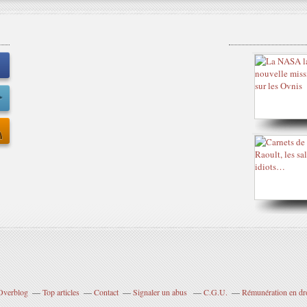
 Overblog
Top articles
Contact
Signaler un abus
C.G.U.
Rémunération en dro