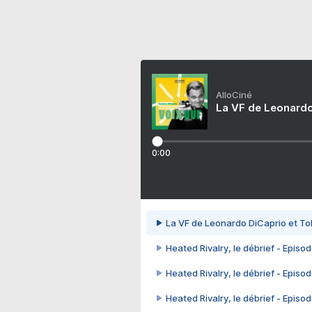
AlloCiné
La VF de Leonardo
0:00
La VF de Leonardo DiCaprio et To
Heated Rivalry, le débrief - Episod
Heated Rivalry, le débrief - Episod
Heated Rivalry, le débrief - Episod