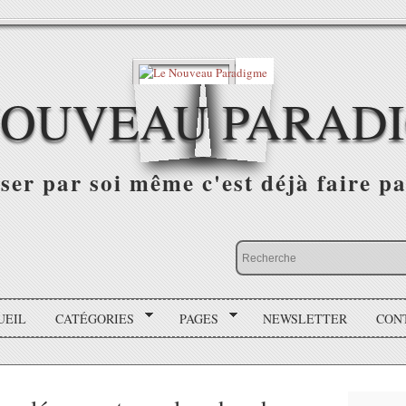
NOUVEAU PARAD
r par soi même c'est déjà faire par
UEIL
CATÉGORIES
PAGES
NEWSLETTER
CON