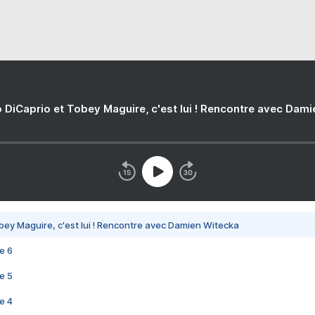
 DiCaprio et Tobey Maguire, c'est lui ! Rencontre avec Dam
bey Maguire, c'est lui ! Rencontre avec Damien Witecka
e 6
e 5
e 4