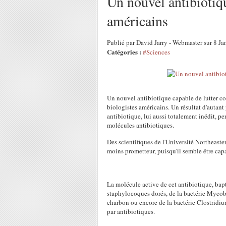
Un nouvel antibiotiq
américains
Publié par David Jarry - Webmaster sur 8 J
Catégories :
#Sciences
Un nouvel antibiotique capable de lutter con
biologistes américains. Un résultat d'autan
antibiotique, lui aussi totalement inédit, pe
molécules antibiotiques.
Des scientifiques de l'Université Northeaste
moins prometteur, puisqu'il semble être capa
La molécule active de cet antibiotique, bapt
staphylocoques dorés, de la bactérie Mycoba
charbon ou encore de la bactérie Clostridium
par antibiotiques.