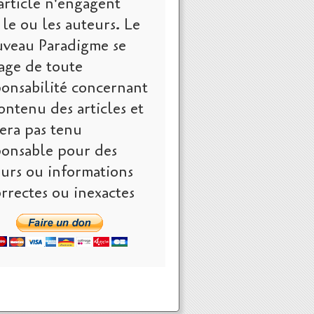
article n'engagent
le ou les auteurs. Le
veau Paradigme se
age de toute
ponsabilité concernant
ontenu des articles et
era pas tenu
ponsable pour des
eurs ou informations
rrectes ou inexactes