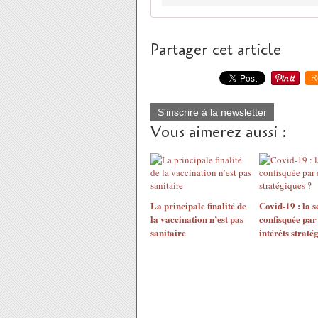
Partager cet article
R
S'inscrire à la newsletter
Vous aimerez aussi :
La principale finalité de
Covid-19 : la s
la vaccination n’est pas
confisquée par
sanitaire
intérêts straté