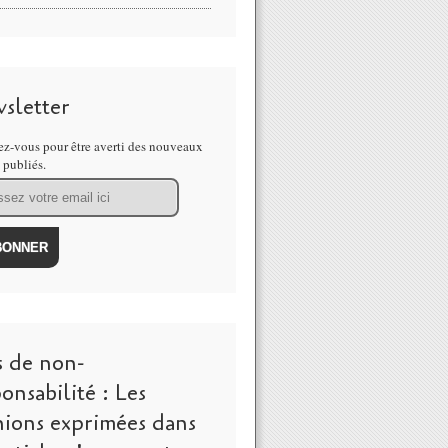
sletter
z-vous pour être averti des nouveaux
s publiés.
s de non-
onsabilité : Les
nions exprimées dans