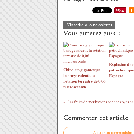
R
S'inscrire à la newsletter
Vous aimerez aussi :
Explosion d'un
Chine: un gigantesque
pétrochimique
barrage ralentit la
Espagne
rotation terrestre de 0,06
microseconde
Commenter cet article
Ajouter un commentaire