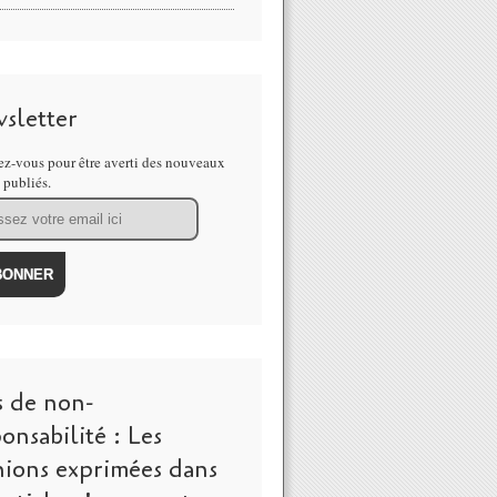
sletter
z-vous pour être averti des nouveaux
s publiés.
s de non-
onsabilité : Les
nions exprimées dans