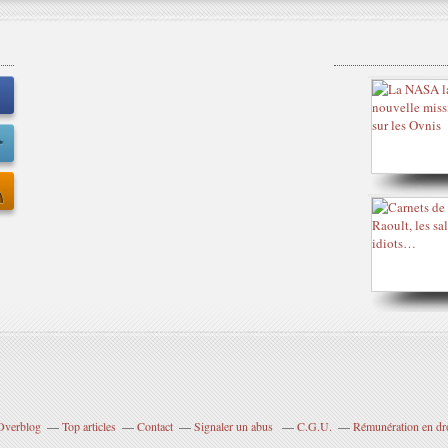
 Overblog
Top articles
Contact
Signaler un abus
C.G.U.
Rémunération en dro