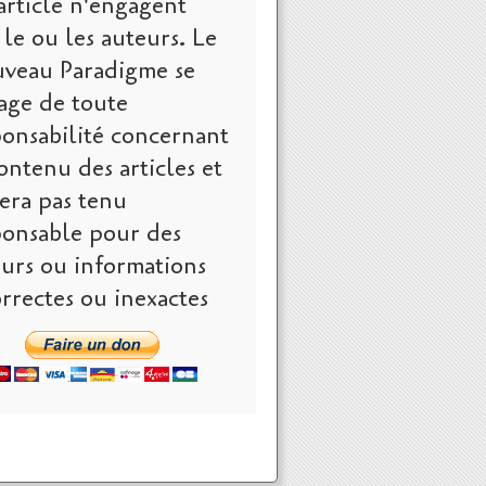
article n'engagent
le ou les auteurs. Le
veau Paradigme se
age de toute
ponsabilité concernant
ontenu des articles et
era pas tenu
ponsable pour des
eurs ou informations
rrectes ou inexactes