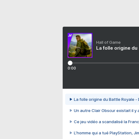
Hall of Game
La folle origine du
0:00
La folle origine du Battle Royale -
Un autre Clair Obscur existait il y
Ce jeu vidéo a scandalisé la Franc
L’homme qui a tué PlayStation, J