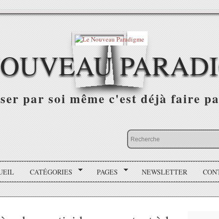
NOUVEAU PARAD
r par soi même c'est déjà faire par
UEIL
CATÉGORIES
PAGES
NEWSLETTER
CON