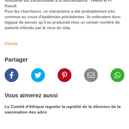
résistante est transmissible à la descendance", relève le Pr
Raoult.
Pour les chercheurs, ce mécanisme a été probablement très
commun au cours d'épidémies précédentes. Ils estimaient donc
logique de penser qu'il se produirait chez un certain nombre de
patients infectés par le virus du sida.
#Santé
Partager
Vous aimerez aussi
Le Comité d'éthique regrette la rapidité de la décision de la
vaccination des ados