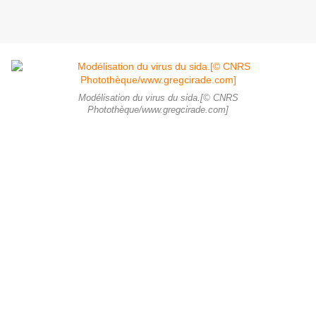
Modélisation du virus du sida.[© CNRS
Photothèque/www.gregcirade.com]