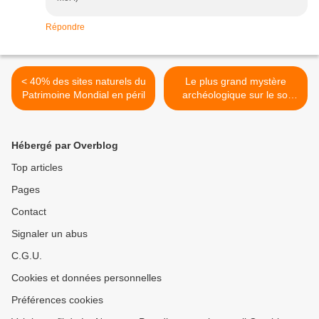
Répondre
< 40% des sites naturels du
Le plus grand mystère
Patrimoine Mondial en péril
archéologique sur le sol
d’Asie irrésolu au Népal >
Hébergé par Overblog
Top articles
Pages
Contact
Signaler un abus
C.G.U.
Cookies et données personnelles
Préférences cookies