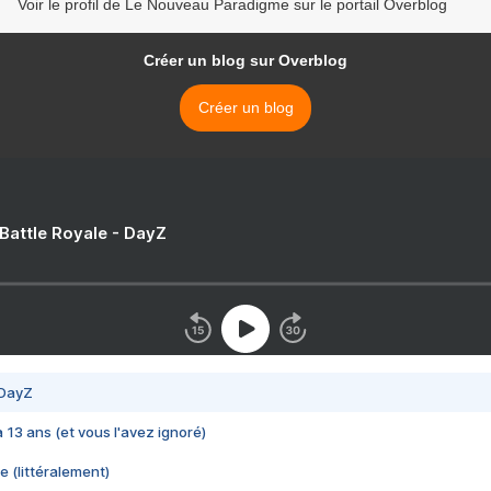
Voir le profil de Le Nouveau Paradigme sur le portail Overblog
Créer un blog sur Overblog
Créer un blog
 Battle Royale - DayZ
 DayZ
 a 13 ans (et vous l'avez ignoré)
e (littéralement)