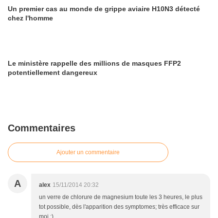
Un premier cas au monde de grippe aviaire H10N3 détecté
chez l'homme
Le ministère rappelle des millions de masques FFP2
potentiellement dangereux
Commentaires
Ajouter un commentaire
A
alex
15/11/2014 20:32
un verre de chlorure de magnesium toute les 3 heures, le plus
tot possible, dès l'apparition des symptomes; très efficace sur
moi :)